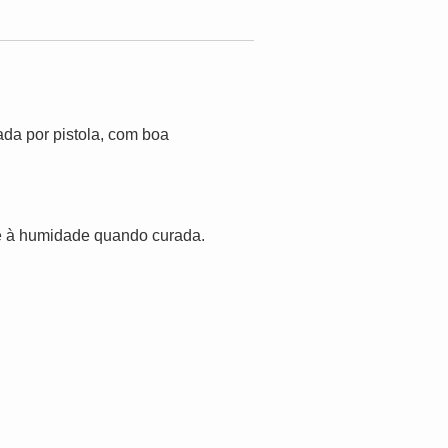
a por pistola, com boa
 e à humidade quando curada.