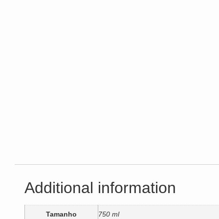
Additional information
Tamanho
750 ml