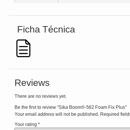
‎ Ficha Técnica
Reviews
There are no reviews yet.
Be the first to review “Sika Boom®-562 Foam Fix Plus”
Your email address will not be published.
Required fiel
Your rating
*