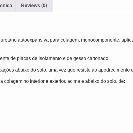
écnica
Reviews (0)
uretano autoexpansiva para colagem, monocomponente, aplicad
nente de placas de isolamento e de gesso cartonado.
cações abaixo do solo, uma vez que resiste ao apodrecimento
a colagem no interior e exterior, acima e abaixo do solo, de: