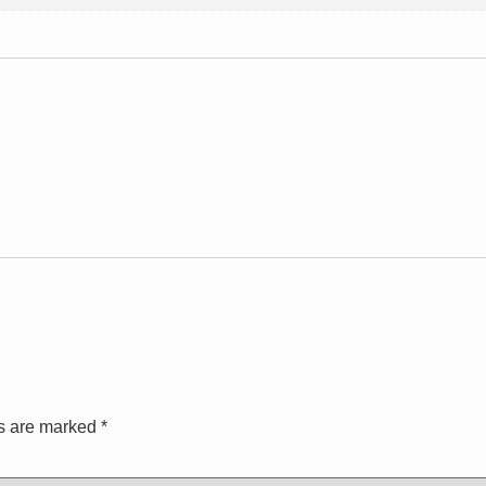
ds are marked
*