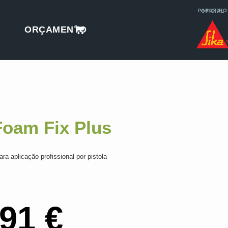
PARCEIRO OFICIAL
ORÇAMENTO
oam Fix Plus
a aplicação profissional por pistola
,91
€