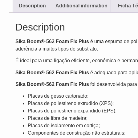
Description
Additional information
‎ Ficha T
Description
Sika Boom®-562 Foam Fix Plus
é uma espuma de poli
aderência a muitos tipos de substrato.
É ideal para uma ligação eficiente, económica e perma
Sika Boom®-562 Foam Fix Plus
é adequada para apli
Sika Boom®-562 Foam Fix Plus
foi desenvolvida para 
Placas de gesso cartonado;
Placas de poliestireno extrudido (XPS);
Placas de poliestireno expandido (EPS);
Placas de fibra de madeira;
Placas de isolamento em cortiça;
Componentes de construção não estruturais;