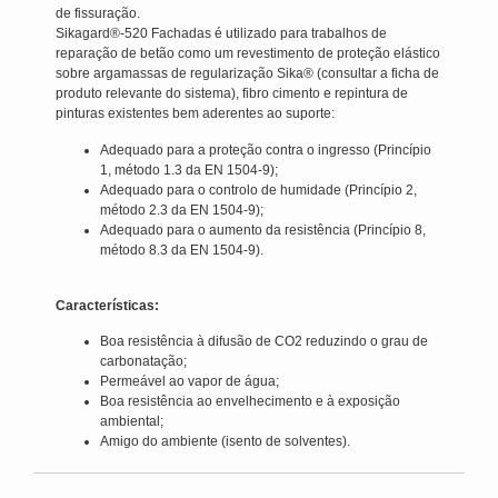
de fissuração.
Sikagard®-520 Fachadas é utilizado para trabalhos de
reparação de betão como um revestimento de proteção elástico
sobre argamassas de regularização Sika® (consultar a ficha de
produto relevante do sistema), fibro cimento e repintura de
pinturas existentes bem aderentes ao suporte:
Adequado para a proteção contra o ingresso (Princípio
1, método 1.3 da EN 1504-9);
Adequado para o controlo de humidade (Princípio 2,
método 2.3 da EN 1504-9);
Adequado para o aumento da resistência (Princípio 8,
método 8.3 da EN 1504-9).
Características:
Boa resistência à difusão de CO2 reduzindo o grau de
carbonatação;
Permeável ao vapor de água;
Boa resistência ao envelhecimento e à exposição
ambiental;
Amigo do ambiente (isento de solventes).