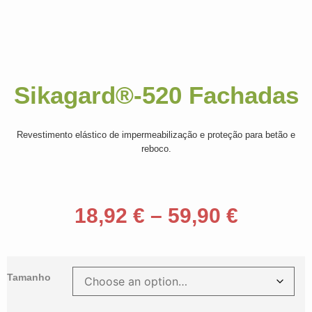
Sikagard®-520 Fachadas
Revestimento elástico de impermeabilização e proteção para betão e
reboco.
18,92
€
–
59,90
€
Tamanho