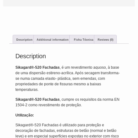
Description
Additional information
‎ Ficha Técnica
Reviews (0)
Description
Sikagard®-520 Fachadas
, é um revestimento aquoso, à base
de uma dispersão estireno-acrílica. Após secagem transforma-
se numa camada elasto- plástica, sem emendas, com
propriedades de ponte de fissuras mesmo a baixas
temperaturas.
Sikagard®-520 Fachadas
, cumpre os requisitos da norma EN
1504-2 como revestimento de proteção.
Utilização:
Sikagard®-520 Fachadas é utilizado para proteção e
decoração de fachadas, estruturas de betão (normal e betão
leve) e em especial superfícies expostas no exterior com risco