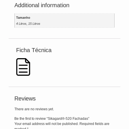
Additional information
Tamanho
4 Litros, 15 Litros
‎ Ficha Técnica
Reviews
There are no reviews yet.
Be the first to review “Sikagard®-520 Fachadas”
Your email address will not be published.
Required fields are
marked
*