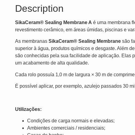
Description
SikaCeram® Sealing Membrane A
é uma membrana fle
revestimento cerâmico, em áreas úmidas, piscinas e va
As membranas
SikaCeram® Sealing Membrane
são fa
superior à água, produtos químicos e desgaste. Além d
são conhecidas pela sua facilidade de aplicação. Elas p
um acabamento de alta qualidade.
Cada rolo possuía 1,0 m de largura × 30 m de comprime
É possível aplicar, por exemplo, azulejo passados ​​30 
Utilizações:
Condições de carga normais e elevadas;
Ambientes comerciais / residenciais;