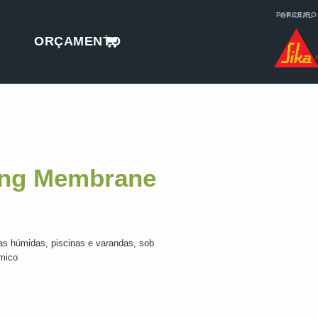
PARCEIRO OFICIAL
ORÇAMENTO
ing Membrane
as húmidas, piscinas e varandas, sob
mico