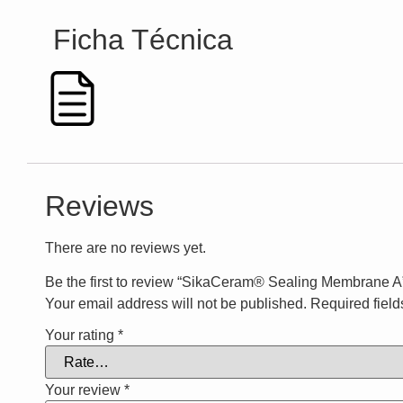
‎ Ficha Técnica
Reviews
There are no reviews yet.
Be the first to review “SikaCeram® Sealing Membrane A
Your email address will not be published.
Required fiel
Your rating
*
Your review
*