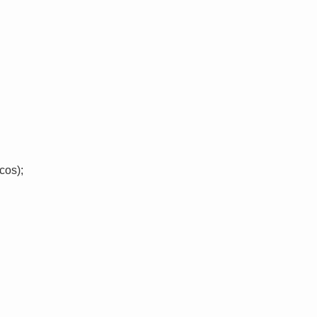
cos);