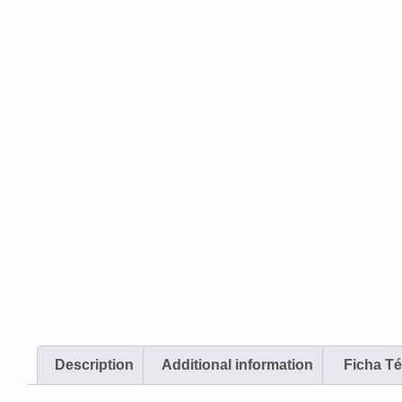
Description
Additional information
‎ Ficha T