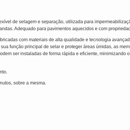
xível de selagem e separação, utilizada para impermeabilizaç
randas. Adequado para pavimentos aquecidos e com propriedade
bricadas com materiais de alta qualidade e tecnologia avançad
e sua função principal de selar e proteger áreas úmidas, as
odem ser instaladas de forma rápida e eficiente, minimizando o
nto.
minutos, sobre a mesma.