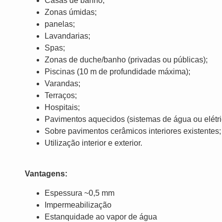
Casas de banho;
Zonas úmidas;
panelas;
Lavandarias;
Spas;
Zonas de duche/banho (privadas ou públicas);
Piscinas (10 m de profundidade máxima);
Varandas;
Terraços;
Hospitais;
Pavimentos aquecidos (sistemas de água ou elétri
Sobre pavimentos cerâmicos interiores existentes;
Utilização interior e exterior.
Vantagens:
Espessura ~0,5 mm
Impermeabilização
Estanquidade ao vapor de água