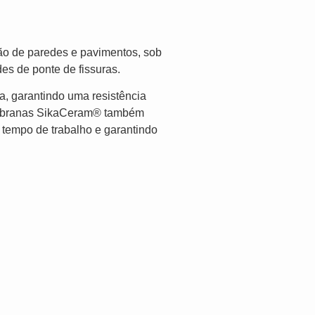
ão de paredes e pavimentos, sob
s de ponte de fissuras.
a, garantindo uma resistência
 membranas SikaCeram® também
 tempo de trabalho e garantindo